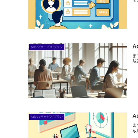
で
A
Adobeサービス/プラン
ま
放
A
Adobeサービス/プラン
ま
放