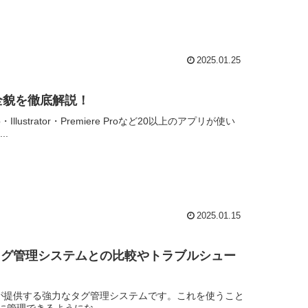
2025.01.25
全貌を徹底解説！
Illustrator・Premiere Proなど20以上のアプリが使い
.
2025.01.15
他のタグ管理システムとの比較やトラブルシュー
hは、Adobeが提供する強力なタグ管理システムです。これを使うこと