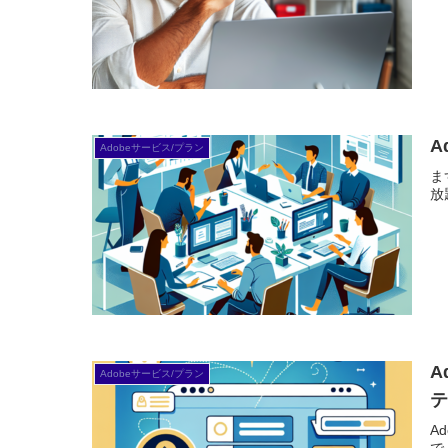
A
Adobeサービス/プラン
ま
放
A
Adobeサービス/プラン
A