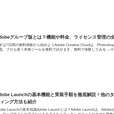
dobeグループ版とは？機能や料金、ライセンス管理の
ずは7日間の無料体験から始めようAdobe Creative Cloudは、Photoshop・
題。プロも使う本格ツールを無料で試せます。無料で体験してみる →※..
dobe Launchの基本機能と実装手順を徹底解説！
ティング方法も紹介
dobe Launchの基本知識Adobe Launchとは？Adobe Launc