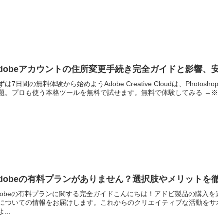
dobeアカウントの住所変更手続き完全ガイドと影響、
ずは7日間の無料体験から始めようAdobe Creative Cloudは、Photoshop・
題。プロも使う本格ツールを無料で試せます。無料で体験してみる →※..
dobeの有料プランがありません？選択肢やメリットを
dobeの有料プランに関する完全ガイドこんにちは！アドビ製品の購入
についての情報をお届けします。これからのクリエイティブな活動をサ
...