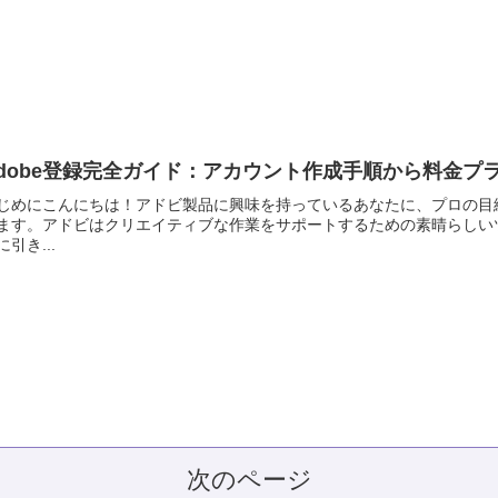
dobe登録完全ガイド：アカウント作成手順から料金プ
じめにこんにちは！アドビ製品に興味を持っているあなたに、プロの目
ます。アドビはクリエイティブな作業をサポートするための素晴らしい
に引き...
次のページ