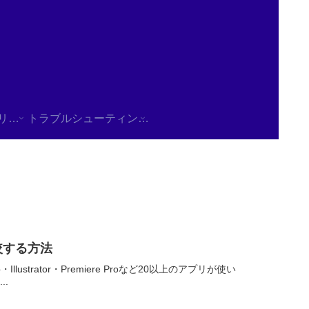
使用方法/チュートリアル
トラブルシューティング/FAQ
較する方法
Illustrator・Premiere Proなど20以上のアプリが使い
.