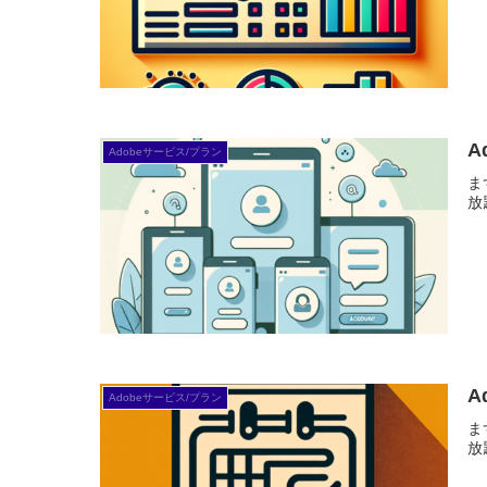
A
Adobeサービス/プラン
ま
放
A
Adobeサービス/プラン
ま
放