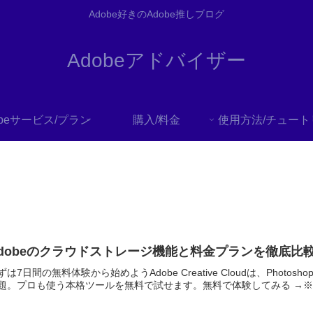
Adobe好きのAdobe推しブログ
Adobeアドバイザー
obeサービス/プラン
購入/料金
dobeのクラウドストレージ機能と料金プランを徹底比
ずは7日間の無料体験から始めようAdobe Creative Cloudは、Photoshop・
題。プロも使う本格ツールを無料で試せます。無料で体験してみる →※..