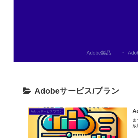
Adobe製品
Ad
Adobeサービス/プラン
A
Adobeサービス/プラン
ま
放