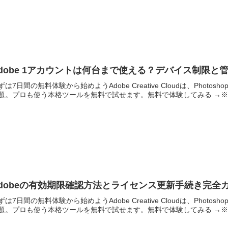
dobe 1アカウントは何台まで使える？デバイス制限と
ずは7日間の無料体験から始めようAdobe Creative Cloudは、Photoshop・
題。プロも使う本格ツールを無料で試せます。無料で体験してみる →※..
dobeの有効期限確認方法とライセンス更新手続き完全
ずは7日間の無料体験から始めようAdobe Creative Cloudは、Photoshop・
題。プロも使う本格ツールを無料で試せます。無料で体験してみる →※..