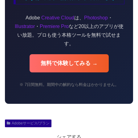
Adobe
Creative Cloud
は、
Photoshop
・
Illustrator
・
Premiere Pro
など20以上のアプリが使
い放題。プロも使う本格ツールを無料で試せま
す。
無料で体験してみる →
※ 7日間無料。期間中の解約なら料金はかかりません。
Adobeサービス/プラン
シェアする