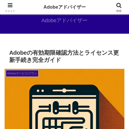
Adobe好きのAdobe推しブログ
Adobeアドバイザー
メニュー
検索
Adobeアドバイザー
Adobeの有効期限確認方法とライセンス更
新手続き完全ガイド
Adobeサービス/プラン