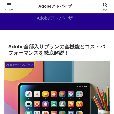
Adobe好きのAdobe推しブログ
Adobeアドバイザー
メニュー
検索
Adobeアドバイザー
Adobe全部入りプランの全機能とコストパ
フォーマンスを徹底解説！
Adobeサービス/プラン