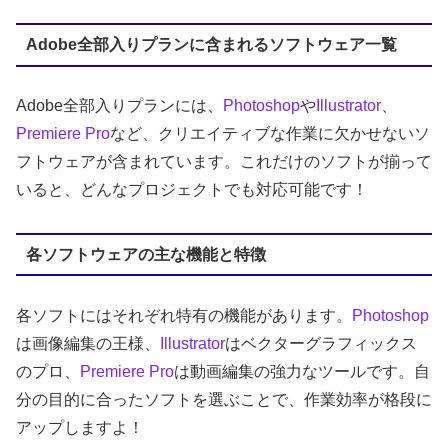
Adobe全部入りプランに含まれるソフトウェア一覧
Adobe全部入りプランには、
Photoshop
や
Illustrator
、
Premiere Pro
など、クリエイティブな作業に欠かせないソ
フトウェアが含まれています。これだけのソフトが揃って
いると、どんなプロジェクトでも対応可能です！
各ソフトウェアの主な機能と特徴
各ソフトにはそれぞれ特有の機能があります。
Photoshop
は画像編集の王様、
Illustrator
はベクターグラフィックス
のプロ、
Premiere Pro
は動画編集の強力なツールです。自
分の目的に合ったソフトを選ぶことで、作業効率が格段に
アップしますよ！