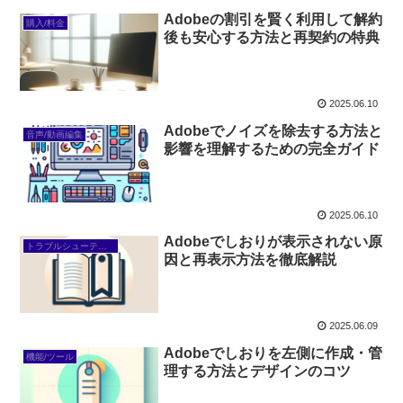
Adobeの割引を賢く利用して解約
購入/料金
後も安心する方法と再契約の特典
2025.06.10
Adobeでノイズを除去する方法と
音声/動画編集
影響を理解するための完全ガイド
2025.06.10
Adobeでしおりが表示されない原
トラブルシューティング/FAQ
因と再表示方法を徹底解説
2025.06.09
Adobeでしおりを左側に作成・管
機能/ツール
理する方法とデザインのコツ