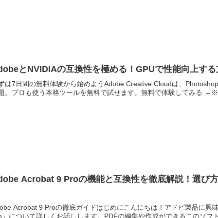
dobeとNVIDIAの互換性を極める！GPUで性能向上
ずは7日間の無料体験から始めようAdobe Creative Cloudは、Photoshop・
題。プロも使う本格ツールを無料で試せます。無料で体験してみる →※..
dobe Acrobat 9 Proの機能と互換性を徹底解説
ー
dobe Acrobat 9 Proの徹底ガイドはじめにこんにちは！アドビ製品に興味
ro」について詳しくお話しします。PDFの編集や作成ができるこのソフト