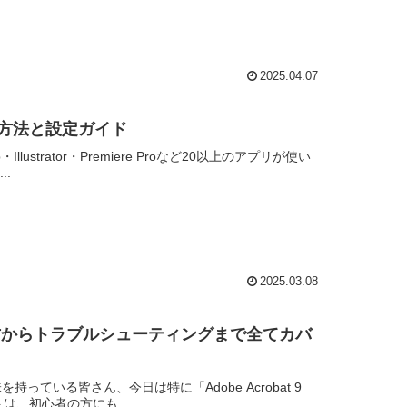
2025.04.07
する方法と設定ガイド
Illustrator・Premiere Proなど20以上のアプリが使い
.
2025.03.08
！選び方からトラブルシューティングまで全てカバ
を持っている皆さん、今日は特に「Adobe Acrobat 9
は、初心者の方にも...