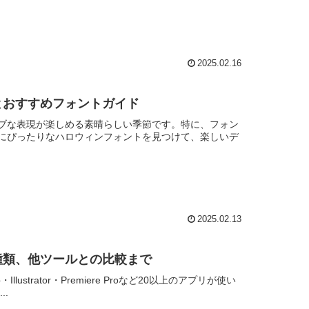
2025.02.16
とおすすめフォントガイド
ブな表現が楽しめる素晴らしい季節です。特に、フォン
にぴったりなハロウィンフォントを見つけて、楽しいデ
2025.02.13
種類、他ツールとの比較まで
Illustrator・Premiere Proなど20以上のアプリが使い
.