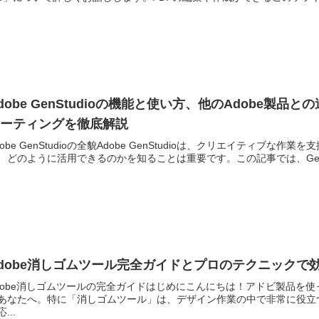
dobe GenStudioの機能と使い方、他のAdobe
ューティングを徹底解説
dobe GenStudioの全貌Adobe GenStudioは、クリエイティ
、どのように活用できるのかを知ることは重要です。この記事では、GenSt
dobe消しゴムツール完全ガイドとプロのテクニックで
dobe消しゴムツールの完全ガイドはじめにこんにちは！アドビ製品を
あなたへ。特に「消しゴムツール」は、デザイン作業の中で非常に役立
...