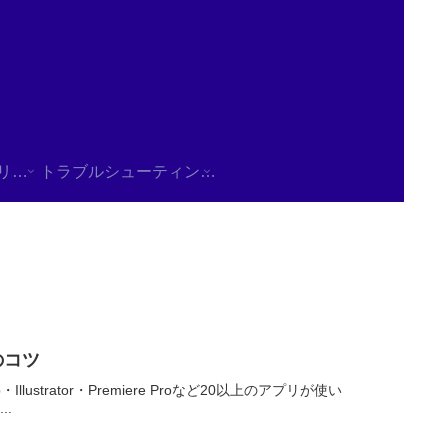
使用方法/チュートリアル
トラブルシューティング/FAQ
のコツ
Illustrator・Premiere Proなど20以上のアプリが使い
.