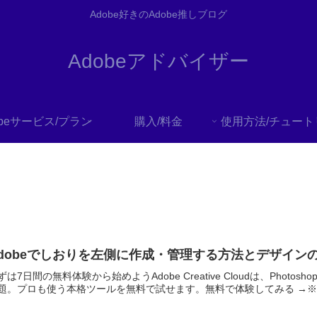
Adobe好きのAdobe推しブログ
Adobeアドバイザー
obeサービス/プラン
購入/料金
dobeでしおりを左側に作成・管理する方法とデザイン
ずは7日間の無料体験から始めようAdobe Creative Cloudは、Photoshop・
題。プロも使う本格ツールを無料で試せます。無料で体験してみる →※..