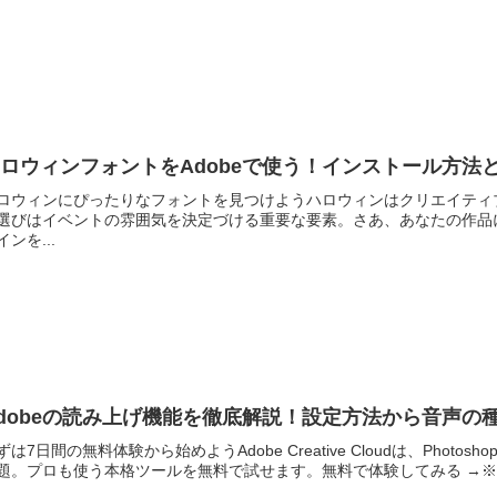
ロウィンフォントをAdobeで使う！インストール方法
ロウィンにぴったりなフォントを見つけようハロウィンはクリエイティ
選びはイベントの雰囲気を決定づける重要な要素。さあ、あなたの作品
インを...
dobeの読み上げ機能を徹底解説！設定方法から音声の
ずは7日間の無料体験から始めようAdobe Creative Cloudは、Photoshop・
題。プロも使う本格ツールを無料で試せます。無料で体験してみる →※..