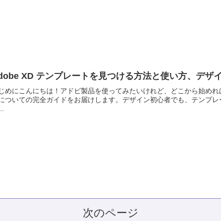
dobe XD テンプレートを見つける方法と使い方、デ
じめにこんにちは！アドビ製品を使ってみたいけれど、どこから始めればい
についての完全ガイドをお届けします。デザイン初心者でも、テンプレ
..
次のページ