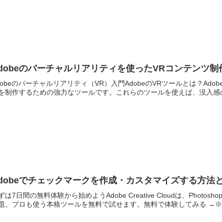
dobeのバーチャルリアリティを使ったVRコンテンツ
dobeのバーチャルリアリティ（VR）入門AdobeのVRツールとは？A
を制作するための強力なツールです。これらのツールを使えば、没入感の
dobeでチェックマークを作成・カスタマイズする方法
ずは7日間の無料体験から始めようAdobe Creative Cloudは、Photoshop・
題。プロも使う本格ツールを無料で試せます。無料で体験してみる →※..