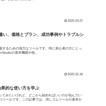
2025.03.07
製品との違い、価格とプラン、成功事例やトラブルシ
ブな作業を支援するための強力なツールです。特に初心者の方にとっ
udioの基本機能や他...
2025.02.26
効果的な使い方を学ぶ
使ってみたいけれど、どこから始めればいいのか悩んでい
つツールです。この記事では、消しゴムツールの基本か