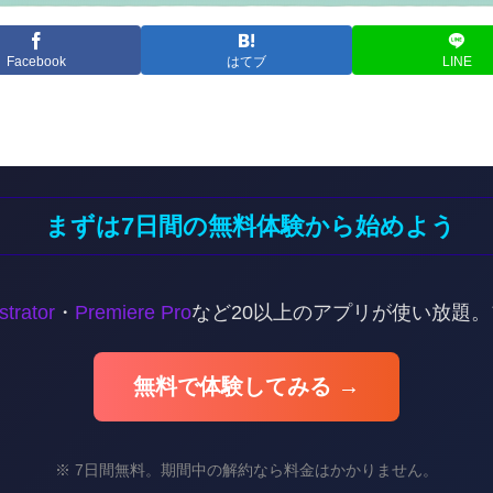
Facebook
はてブ
LINE
まずは7日間の無料体験から始めよう
ustrator
・
Premiere Pro
など20以上のアプリが使い放題
無料で体験してみる →
※ 7日間無料。期間中の解約なら料金はかかりません。