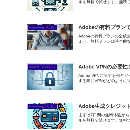
ルを無料で試せます。無料で体
Adobeの有料プラ
Adobeサービス/プラン
Adobeの有料プランの全
ょう。無料プランは基本的な
Adobe VPNの
Adobeサービス/プラン
Adobe VPNに関する
する際にVPNがどのように
Adobe生成クレジ
Adobeサービス/プラン
まずは7日間の無料体験から始めよう
ルを無料で試せます。無料で体