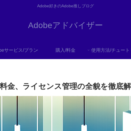
Adobe好きのAdobe推しブログ
Adobeアドバイザー
obeサービス/プラン
購入/料金
能や料金、ライセンス管理の全貌を徹底