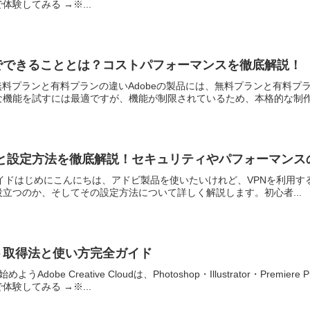
験してみる →※...
ンでできることとは？コストパフォーマンスを徹底解説！
貌無料プランと有料プランの違いAdobeの製品には、無料プランと有料
機能を試すには最適ですが、機能が制限されているため、本格的な制作に
必要性と設定方法を徹底解説！セキュリティやパフォーマン
完全ガイドはじめにこんにちは、アドビ製品を使いたいけれど、VPNを利用す
役立つのか、そしてその設定方法について詳しく解説します。初心者...
ット取得法と使い方完全ガイド
Adobe Creative Cloudは、Photoshop・Illustrator・P
験してみる →※...