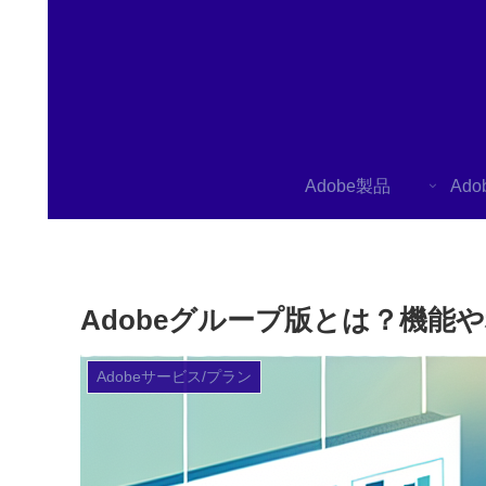
Adobe製品
Ad
Adobeグループ版とは？機
Adobeサービス/プラン