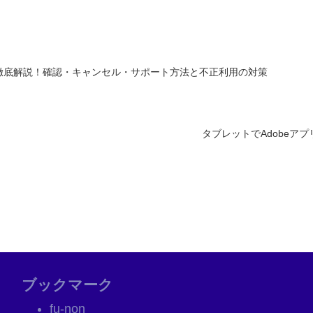
を徹底解説！確認・キャンセル・サポート方法と不正利用の対策
タブレットでAdobeア
ブックマーク
fu-non