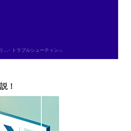
使用方法/チュートリアル
トラブルシューティング/FAQ
解説！