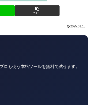
コピー
2025.01.15
。プロも使う本格ツールを無料で試せます。