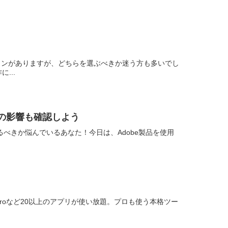
プランがありますが、どちらを選ぶべきか迷う方も多いでし
...
スの影響も確認しよう
るべきか悩んでいるあなた！今日は、Adobe製品を使用
remiere Proなど20以上のアプリが使い放題。プロも使う本格ツー