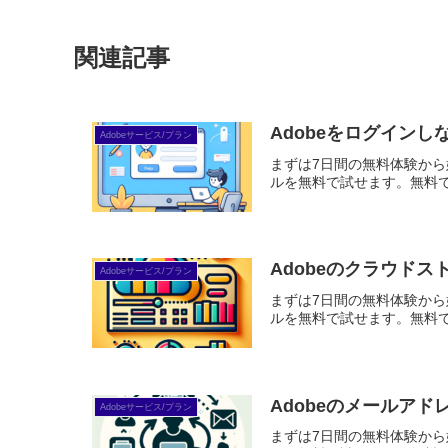
関連記事
Adobeをログイン
Adobeサービス/プラン
まずは7日間の無料体験から始めよう
ルを無料で試せます。無料で体
Adobeのクラウド
Adobeサービス/プラン
まずは7日間の無料体験から始めよう
ルを無料で試せます。無料で体
Adobeのメールア
Adobeサービス/プラン
まずは7日間の無料体験から始めよう