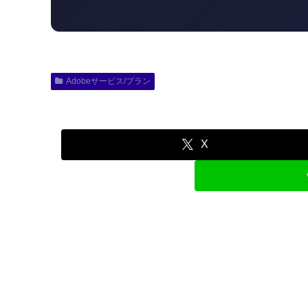
Adobeサービス/プラン
X