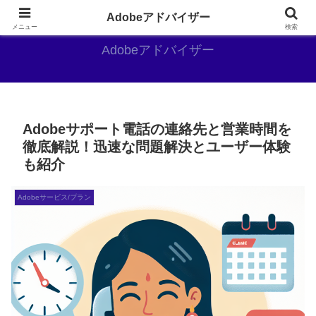
Adobe好きのAdobe推しブログ
Adobeアドバイザー
メニュー
検索
Adobeアドバイザー
Adobeサポート電話の連絡先と営業時間を
徹底解説！迅速な問題解決とユーザー体験
も紹介
Adobeサービス/プラン