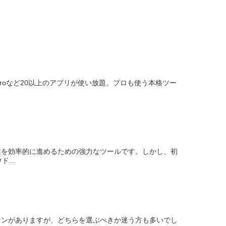
remiere Proなど20以上のアプリが使い放題。プロも使う本格ツー
作業を効率的に進めるための強力なツールです。しかし、初
...
プランがありますが、どちらを選ぶべきか迷う方も多いでし