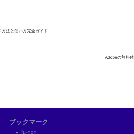
ンロード方法と使い方完全ガイド
Adobeの無
ブックマーク
fu-non