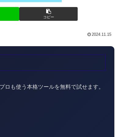
コピー
2024.11.15
。プロも使う本格ツールを無料で試せます。