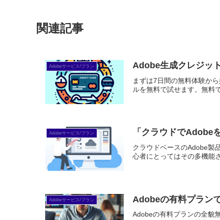
関連記事
Adobe生成クレジ
Adobeサービス/プラン
まずは7日間の無料体験から始めよう
ルを無料で試せます。無料で体
「クラウドでAdob
Adobeサービス/プラン
クラウドベースのAdobe
心者にとってはその多機能さ
Adobeの有料プラ
Adobeサービス/プラン
Adobeの有料プランの全