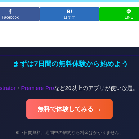
Facebook
はてブ
LINE
まずは7日間の無料体験から始めよう
ustrator
・
Premiere Pro
など20以上のアプリが使い放題
無料で体験してみる →
※ 7日間無料。期間中の解約なら料金はかかりません。