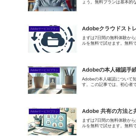
ょう。無料プランは基本的な
Adobeクラウドス
Adobeサービス/プラン
まずは7日間の無料体験から始めよう
ルを無料で試せます。無料で体
Adobeの本人確認
Adobeサービス/プラン
Adobeの本人確認につい
す。この記事では、初心者で
Adobe 共有の方
Adobeサービス/プラン
まずは7日間の無料体験から始めよう
ルを無料で試せます。無料で体