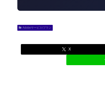
Adobeサービス/プラン
X