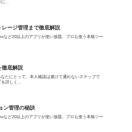
...
トレージ管理まで徹底解説
remiere Proなど20以上のアプリが使い放題。プロも使う本格ツー
を徹底解説
あなたにとって、本人確認は避けて通れないステップで
詳しく...
ジョン管理の秘訣
remiere Proなど20以上のアプリが使い放題。プロも使う本格ツー