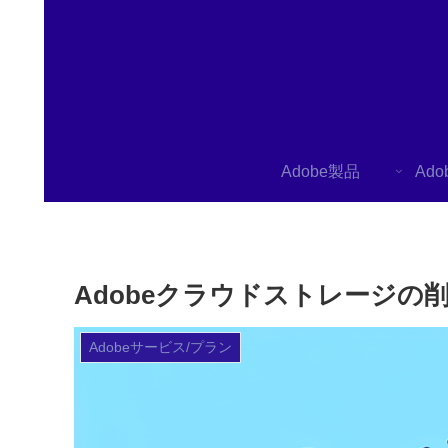
Adobe製品
Ad
Adobeクラウドストレージの
Adobeサービス/プラン