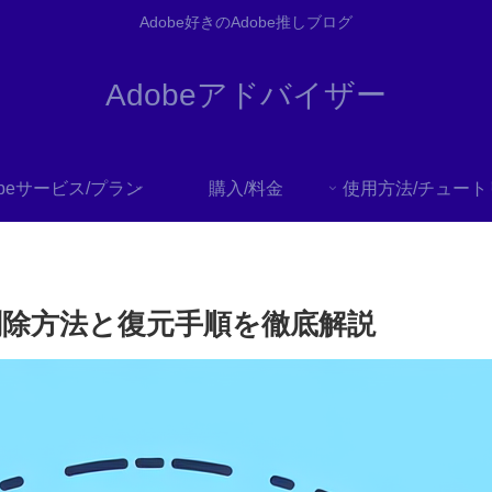
Adobe好きのAdobe推しブログ
Adobeアドバイザー
obeサービス/プラン
購入/料金
削除方法と復元手順を徹底解説