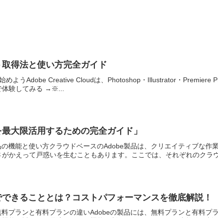
ット取得法と使い方完全ガイド
Adobe Creative Cloudは、Photoshop・Illustrator・P
験してみる →※...
eを最大限活用するための完全ガイド」
製品の機能と使い方クラウドベースのAdobe製品は、クリエイティブな
がかえって戸惑いを生むこともあります。ここでは、それぞれのクラウド
ンでできることとは？コストパフォーマンスを徹底解説！
貌無料プランと有料プランの違いAdobeの製品には、無料プランと有料