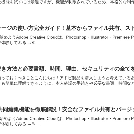
機能を試すには最適ですが、機能が制限されているため、本格的な制作に
トレージの使い方完全ガイド！基本からファイル共有、ス
Adobe Creative Cloudは、Photoshop・Illustrator・P
験してみる →※...
手続き方法と必要書類、時間、理由、セキュリティの全て
て知っておくべきことこんにちは！アドビ製品を購入しようと考えている
も簡単に理解できるように、本人確認の手続きや必要な書類、時間などを
法と共同編集機能を徹底解説！安全なファイル共有とバー
Adobe Creative Cloudは、Photoshop・Illustrator・P
験してみる →※...