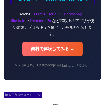
Adobe
Creative Cloud
は、
Photoshop
・
Illustrator
・
Premiere Pro
など20以上のアプリが使
い放題。プロも使う本格ツールを無料で試せま
す。
無料で体験してみる →
※ 7日間無料。期間中の解約なら料金はかかりません。
使用方法/チュートリアル