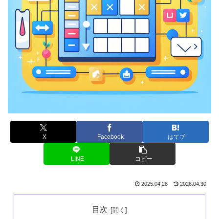
X
Facebook
はてブ
LINE
コピー
2025.04.28
2026.04.30
目次