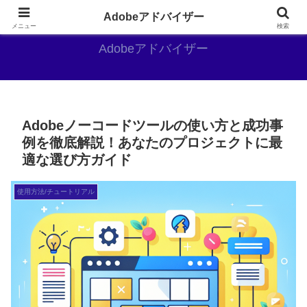
Adobe好きのAdobe推しブログ
Adobeアドバイザー
メニュー
検索
Adobeアドバイザー
Adobeノーコードツールの使い方と成功事
例を徹底解説！あなたのプロジェクトに最
適な選び方ガイド
使用方法/チュートリアル