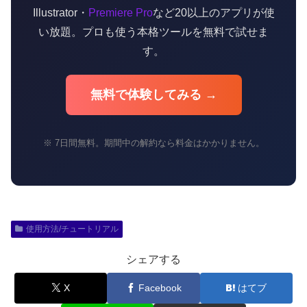
Illustrator・
Premiere Pro
など20以上のアプリが使
い放題。プロも使う本格ツールを無料で試せま
す。
無料で体験してみる →
※ 7日間無料。期間中の解約なら料金はかかりません。
使用方法/チュートリアル
シェアする
X
Facebook
はてブ