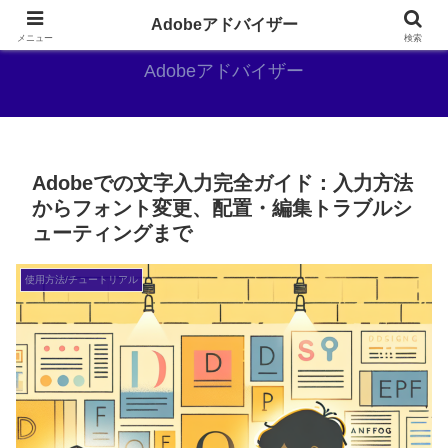
Adobe好きのAdobe推しブログ
Adobeアドバイザー
メニュー
検索
Adobeアドバイザー
Adobeでの文字入力完全ガイド：入力方法
からフォント変更、配置・編集トラブルシ
ューティングまで
使用方法/チュートリアル