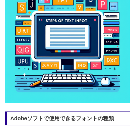
Adobeソフトで使用できるフォントの種類