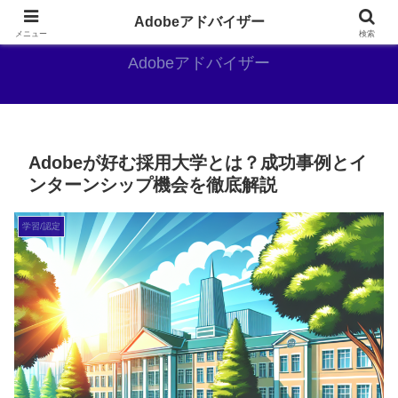
Adobe好きのAdobe推しブログ
Adobeアドバイザー
メニュー
検索
Adobeアドバイザー
Adobeが好む採用大学とは？成功事例とイ
ンターンシップ機会を徹底解説
学習/認定