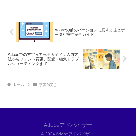
なすことは、クリエイティブなスキルを
磨くために非常に重要です。しかし、
「どの製品を選べばいいの？」「使いこ
なせる自信がない」...
Adobeの前のバージョンに戻す方法とデ
ータ互換性完全ガイド
Adobeでの文字入力完全ガイド：入力方
法からフォント変更、配置・編集トラブ
ルシューティングまで
ホーム
学習/認定
Adobeアドバイザー
© 2024 Adobeアドバイザー.