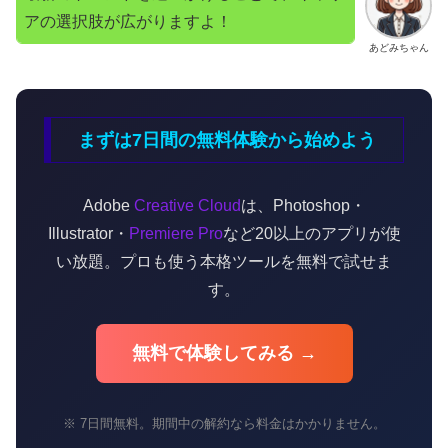
アの選択肢が広がりますよ！
あどみちゃん
まずは7日間の無料体験から始めよう
Adobe
Creative Cloud
は、Photoshop・
Illustrator・
Premiere Pro
など20以上のアプリが使
い放題。プロも使う本格ツールを無料で試せま
す。
無料で体験してみる →
※ 7日間無料。期間中の解約なら料金はかかりません。