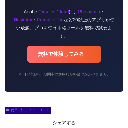
Adobe
Creative Cloud
は、
Photoshop
・
Illustrator
・
Premiere Pro
など20以上のアプリが使
い放題。プロも使う本格ツールを無料で試せま
す。
無料で体験してみる →
※ 7日間無料。期間中の解約なら料金はかかりません。
使用方法/チュートリアル
シェアする