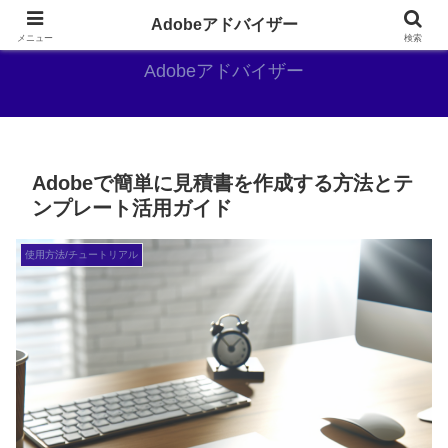
Adobe好きのAdobe推しブログ
Adobeアドバイザー
メニュー
検索
Adobeアドバイザー
Adobeで簡単に見積書を作成する方法とテ
ンプレート活用ガイド
使用方法/チュートリアル