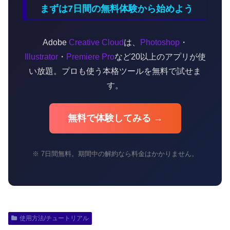
まずは7日間の無料体験から始めよう
Adobe
Creative Cloud
は、
Photoshop
・
Illustrator
・
Premiere Pro
など20以上のアプリが使
い放題。プロも使う本格ツールを無料で試せま
す。
無料で体験してみる →
※ 7日間無料。期間中の解約なら料金はかかりません。
使用方法/チュートリアル