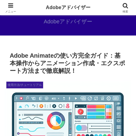
Adobe好きのAdobe推しブログ
Adobeアドバイザー
メニュー
検索
Adobeアドバイザー
Adobe Animateの使い方完全ガイド：基
本操作からアニメーション作成・エクスポ
ート方法まで徹底解説！
使用方法/チュートリアル