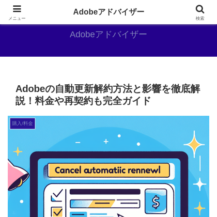
Adobe好きのAdobe推しブログ
Adobeアドバイザー
メニュー
検索
Adobeアドバイザー
Adobeの自動更新解約方法と影響を徹底解
説！料金や再契約も完全ガイド
購入/料金