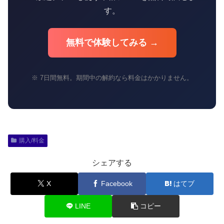
す。
無料で体験してみる →
※ 7日間無料。期間中の解約なら料金はかかりません。
購入/料金
シェアする
X
Facebook
はてブ
LINE
コピー