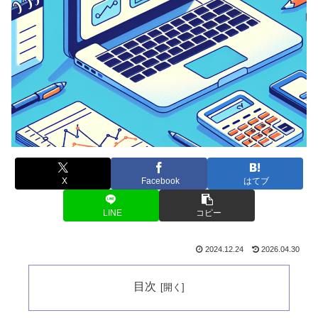
X
Facebook
はてブ
LINE
コピー
2024.12.24
2026.04.30
目次