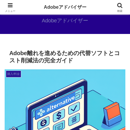
Adobe好きのAdobe推しブログ
Adobeアドバイザー
メニュー
検索
Adobeアドバイザー
Adobe離れを進めるための代替ソフトとコ
スト削減法の完全ガイド
購入/料金