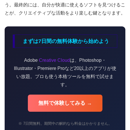
う。最終的には、自分が快適に使えるソフトを見つけるこ
とが、クリエイティブな活動をより楽しむ鍵となります。
まずは7日間の無料体験から始めよう
Adobe
Creative Cloud
は、Photoshop・
Illustrator・Premiere Proなど20以上のアプリが使
い放題。プロも使う本格ツールを無料で試せま
す。
無料で体験してみる →
※ 7日間無料。期間中の解約なら料金はかかりません。