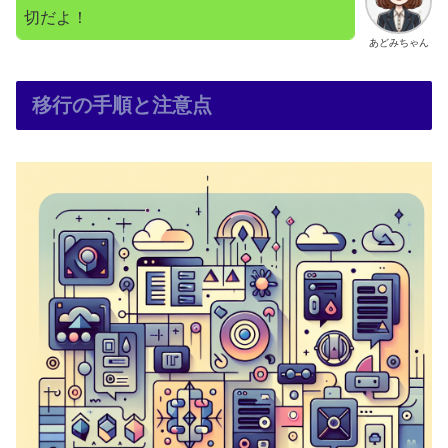
切だよ！
あどみちゃん
移行の手順と注意点