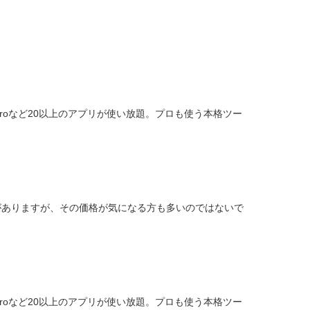
remiere Proなど20以上のアプリが使い放題。プロも使う本格ツー
気がありますが、その価格が気になる方も多いのではないで
.
remiere Proなど20以上のアプリが使い放題。プロも使う本格ツー