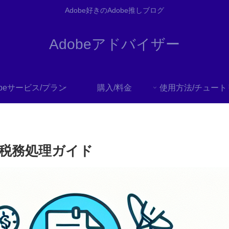
Adobe好きのAdobe推しブログ
Adobeアドバイザー
obeサービス/プラン
購入/料金
と税務処理ガイド