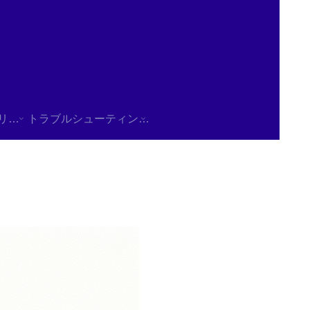
使用方法/チュートリアル
トラブルシューティング/FAQ