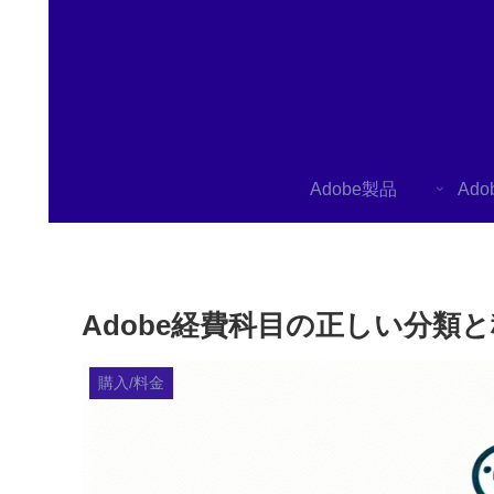
Adobe製品
Ad
Adobe経費科目の正しい分類
購入/料金