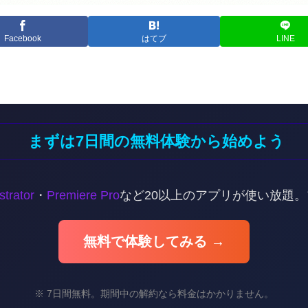
Facebook
はてブ
LINE
まずは7日間の無料体験から始めよう
ustrator
・
Premiere Pro
など20以上のアプリが使い放題
無料で体験してみる →
※ 7日間無料。期間中の解約なら料金はかかりません。