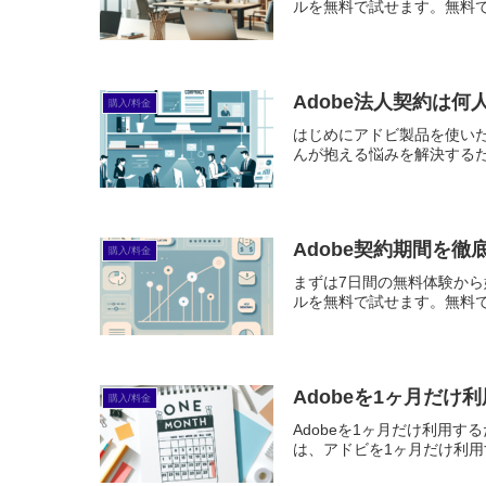
ルを無料で試せます。無料で体
Adobe法人契約は
購入/料金
はじめにアドビ製品を使い
んが抱える悩みを解決するた
Adobe契約期間を
購入/料金
まずは7日間の無料体験から始めよう
ルを無料で試せます。無料で体
Adobeを1ヶ月だ
購入/料金
Adobeを1ヶ月だけ利用
は、アドビを1ヶ月だけ利用