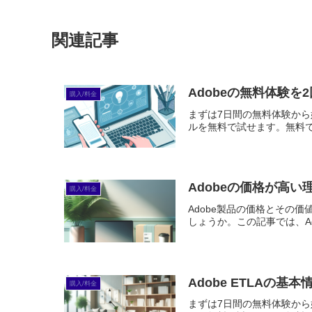
関連記事
Adobeの無料体験
購入/料金
まずは7日間の無料体験から始めよう
ルを無料で試せます。無料で体
Adobeの価格が高
購入/料金
Adobe製品の価格とその
しょうか。この記事では、A
Adobe ETLAの
購入/料金
まずは7日間の無料体験から始めよう