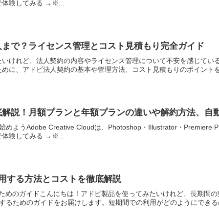
験してみる →※...
何人まで？ライセンス管理とコスト見積もり完全ガイド
たいけれど、法人契約の内容やライセンス管理について不安を感じてい
めに、アドビ法人契約の基本や管理方法、コスト見積もりのポイントを詳
徹底解説！月額プランと年額プランの違いや解約方法、自
Adobe Creative Cloudは、Photoshop・Illustrator・P
験してみる →※...
け利用する方法とコストを徹底解説
するためのガイドこんにちは！アドビ製品を使ってみたいけれど、長期間
するためのガイドをお届けします。短期間での利用がどのようにできるのか