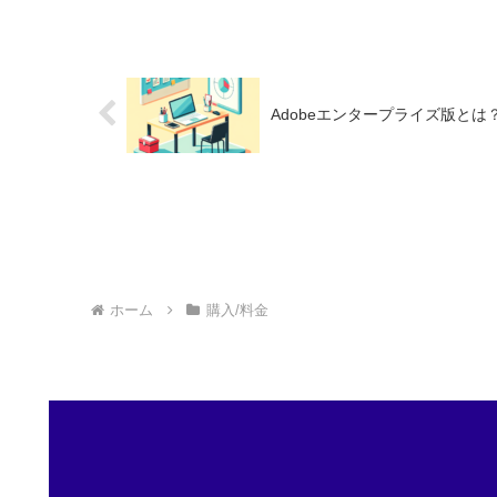
Adobeエンタープライズ版と
ホーム
購入/料金