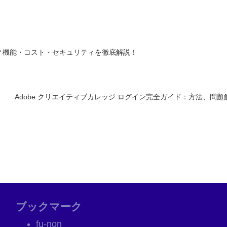
は？機能・コスト・セキュリティを徹底解説！
Adobe クリエイティブカレッジ ログイン完全ガイド：方法、問
ブックマーク
fu-non