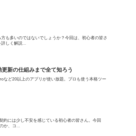
る方も多いのではないでしょうか？今回は、初心者の皆さ
しく解説...
動更新の仕組みまで全て知ろう
remiere Proなど20以上のアプリが使い放題。プロも使う本格ツー
の契約には少し不安を感じている初心者の皆さん。今回
、コ...