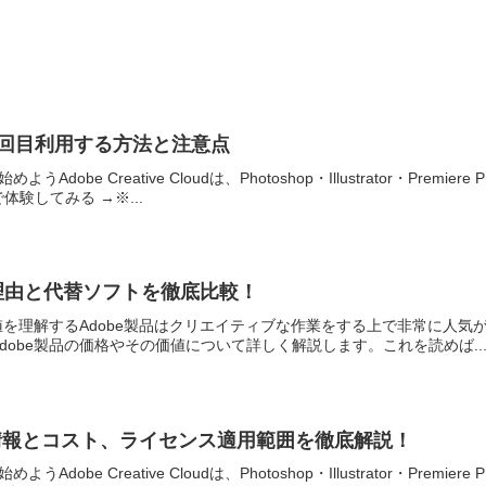
を2回目利用する方法と注意点
Adobe Creative Cloudは、Photoshop・Illustrator・P
験してみる →※...
い理由と代替ソフトを徹底比較！
価値を理解するAdobe製品はクリエイティブな作業をする上で非常に人
dobe製品の価格やその価値について詳しく解説します。これを読めば..
基本情報とコスト、ライセンス適用範囲を徹底解説！
Adobe Creative Cloudは、Photoshop・Illustrator・P