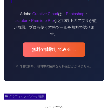
Adobe
Creative Cloud
は、
Photoshop
・
Illustrator
・
Premiere Pro
など20以上のアプリが使
い放題。プロも使う本格ツールを無料で試せま
す。
無料で体験してみる →
※ 7日間無料。期間中の解約なら料金はかかりません。
グラフィック/イメージ編集
シェアする