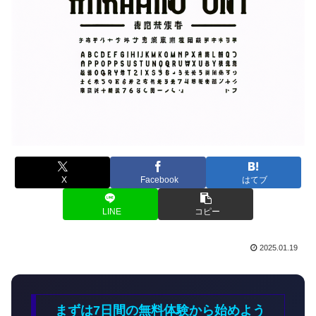
X
Facebook
はてブ
LINE
コピー
2025.01.19
まずは7日間の無料体験から始めよう