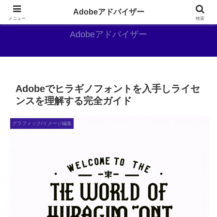
Adobe好きのAdobe推しブログ
Adobeアドバイザー
メニュー
検索
Adobeアドバイザー
Adobeでヒラギノフォントを入手しライセ
ンスを理解する完全ガイド
グラフィック/イメージ編集