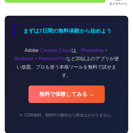
あどみちゃん
まずは7日間の無料体験から始めよう
Adobe
Creative Cloud
は、
Photoshop
・
Illustrator
・
Premiere Pro
など20以上のアプリが使
い放題。プロも使う本格ツールを無料で試せま
す。
無料で体験してみる →
※ 7日間無料。期間中の解約なら料金はかかりません。