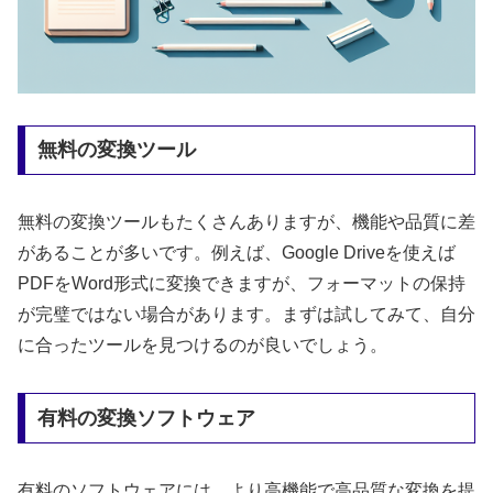
無料の変換ツール
無料の変換ツールもたくさんありますが、機能や品質に差
があることが多いです。例えば、Google Driveを使えば
PDFをWord形式に変換できますが、フォーマットの保持
が完璧ではない場合があります。まずは試してみて、自分
に合ったツールを見つけるのが良いでしょう。
有料の変換ソフトウェア
有料のソフトウェアには、より高機能で高品質な変換を提