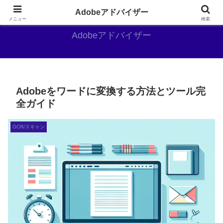
Adobe好きのAdobe推しブログ
Adobeアドバイザー
メニュー
検索
Adobeアドバイザー
Adobeをワードに変換する方法とツール完
全ガイド
OCR/スキャン