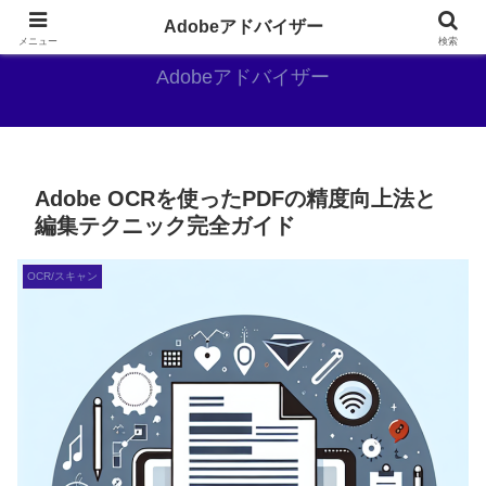
Adobe好きのAdobe推しブログ
Adobeアドバイザー
メニュー
検索
Adobeアドバイザー
Adobe OCRを使ったPDFの精度向上法と
編集テクニック完全ガイド
OCR/スキャン