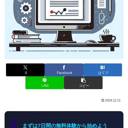
X
Facebook
はてブ
LINE
コピー
2024.12.11
まずは7日間の無料体験から始めよう