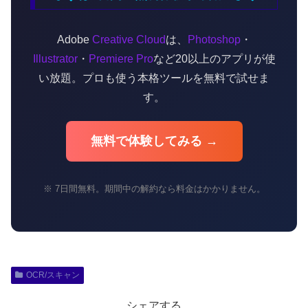
Adobe
Creative Cloud
は、
Photoshop
・
Illustrator
・
Premiere Pro
など20以上のアプリが使
い放題。プロも使う本格ツールを無料で試せま
す。
無料で体験してみる →
※ 7日間無料。期間中の解約なら料金はかかりません。
OCR/スキャン
シェアする