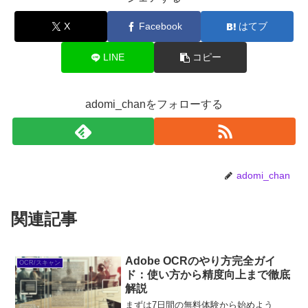
X
Facebook
はてブ
LINE
コピー
adomi_chanをフォローする
adomi_chan
関連記事
Adobe OCRのやり方完全ガイ
OCR/スキャン
ド：使い方から精度向上まで徹底
解説
まずは7日間の無料体験から始めよう