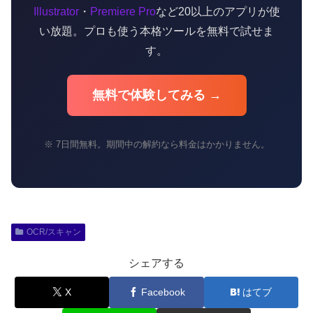
Illustrator
・
Premiere Pro
など20以上のアプリが使
い放題。プロも使う本格ツールを無料で試せま
す。
無料で体験してみる →
※ 7日間無料。期間中の解約なら料金はかかりません。
OCR/スキャン
シェアする
X
Facebook
はてブ