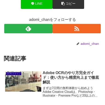
LINE
コピー
adomi_chanをフォローする
adomi_chan
関連記事
Adobe OCRのやり方完全ガイ
OCR/スキャン
ド：使い方から精度向上まで徹底
解説
まずは7日間の無料体験から始めよう
Adobe Creative Cloudは、Photoshop・
Illustrator・Premiere Proなど20以上のア
プリが使い放題。プロも使う本格ツール
を無料で試せます。無料で体験してみる