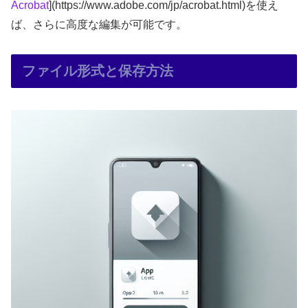
Acrobat
](https://www.adobe.com/jp/acrobat.html)を使え
ば、さらに高度な編集が可能です。
ファイル形式と保存方法