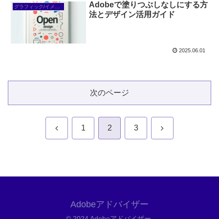
Adobeで塗りつぶしなしにする方
グラフィック/イメージ編集
法とデザイン活用ガイド
2025.06.01
次のページ
前
次
1
2
3
へ
へ
Adobeアドバイザー
© 2024 Adobeアドバイザー.