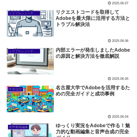
2025.06.07
リクエストコードを取得して
トラブルシューティング/FAQ
Adobeを最大限に活用する方法と
トラブル解決法
2025.06.06
内部エラーが発生しましたAdobe
トラブルシューティング/FAQ
の原因と解決方法を徹底解説
2025.06.05
名古屋大学でAdobeを活用するた
学習/認定
めの完全ガイドと成功事例
2025.06.04
ゆっくり実況をAdobeで作る！魅
音声/動画編集
力的な動画編集と音声合成の完全