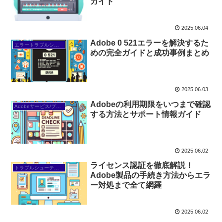
ガイド
2025.06.04
Adobe 0 521エラーを解決するた
エラートラブルシューティング
めの完全ガイドと成功事例まとめ
2025.06.03
Adobeの利用期限をいつまで確認
Adobeサービス/プラン
する方法とサポート情報ガイド
2025.06.02
ライセンス認証を徹底解説！
トラブルシューティング/FAQ
Adobe製品の手続き方法からエラ
ー対処まで全て網羅
2025.06.02