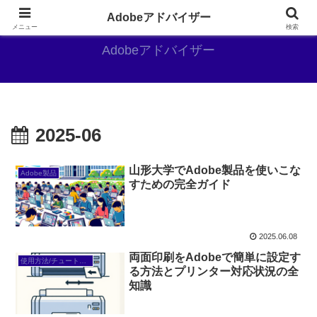
Adobe好きのAdobe推しブログ
Adobeアドバイザー
メニュー
検索
Adobeアドバイザー
2025-06
山形大学でAdobe製品を使いこな
Adobe製品
すための完全ガイド
2025.06.08
両面印刷をAdobeで簡単に設定す
使用方法/チュートリアル
る方法とプリンター対応状況の全
知識