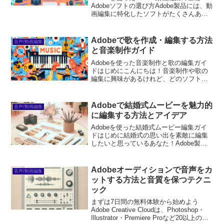
Adobeソフトの選び方Adobe製品には、動
画編集に特化したソフトがたくさんあり
ますが、初心者にとってどれを選ぶべき
か悩むところですよね。まずは、
Premiere Proは動画編集の定番で、シ
Adobeで歌を作成・編集する方法
音声/動画編集
ン...
と音楽制作ガイド
Adobeを使った音楽制作と歌の編集ガイ
ドはじめにこんにちは！音楽制作や歌の
編集に興味があるけれど、どのソフトを
使ったらいいか分からないというあなた
に、Adobe製品を使った音楽制作の魅力
をご紹介します。Adobeは、クリエイテ
Adobeで結婚式ムービーを魅力的
音声/動画編集
ィブな作業を...
に編集する方法とアイデア
Adobeを使った結婚式ムービー編集ガイ
ドはじめに結婚式の思い出を素敵に編集
したいと思っているあなた！Adobe製品
を使えば、プロ顔負けのムービーが簡単
に作れます。でも、どのソフトを選べば
いいのか、使い方はどうするのか、悩ん
Adobeオーディションで音声をカ
音声/動画編集
でいる方も多いで...
ットする方法と音質を保つテクニ
ック
まずは7日間の無料体験から始めよう
Adobe Creative Cloudは、Photoshop・
Illustrator・Premiere Proなど20以上のア