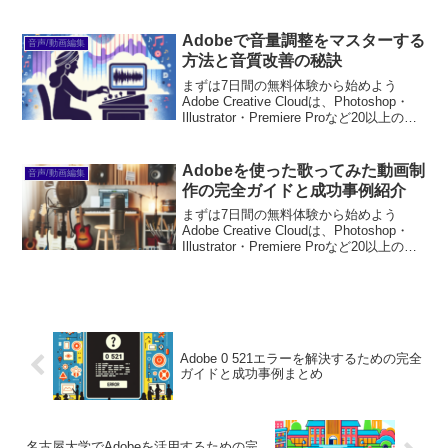
プリが使い放題。プロも使う本格ツール
を無料で試せます。無料で体験してみる
→※...
Adobeで音量調整をマスターする
音声/動画編集
方法と音質改善の秘訣
まずは7日間の無料体験から始めよう
Adobe Creative Cloudは、Photoshop・
Illustrator・Premiere Proなど20以上のア
プリが使い放題。プロも使う本格ツール
を無料で試せます。無料で体験してみる
→※...
Adobeを使った歌ってみた動画制
音声/動画編集
作の完全ガイドと成功事例紹介
まずは7日間の無料体験から始めよう
Adobe Creative Cloudは、Photoshop・
Illustrator・Premiere Proなど20以上のア
プリが使い放題。プロも使う本格ツール
を無料で試せます。無料で体験してみる
→※...
Adobe 0 521エラーを解決するための完全
ガイドと成功事例まとめ
名古屋大学でAdobeを活用するための完