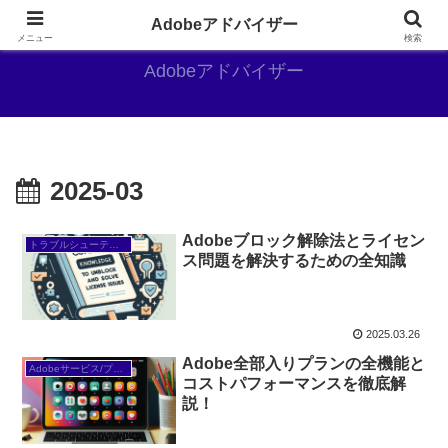
Adobe好きのAdobe推しブログ
Adobeアドバイザー
メニュー
検索
Adobeアドバイザー
2025-03
Adobeブロック解除法とライセン
トラブルシューティング/FAQ
ス問題を解決するための全知識
2025.03.26
Adobe全部入りプランの全機能と
Adobeサービス/プラン
コストパフォーマンスを徹底解
説！