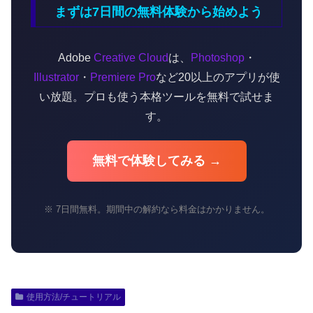
まずは7日間の無料体験から始めよう
Adobe
Creative Cloud
は、
Photoshop
・
Illustrator
・
Premiere Pro
など20以上のアプリが使
い放題。プロも使う本格ツールを無料で試せま
す。
無料で体験してみる →
※ 7日間無料。期間中の解約なら料金はかかりません。
使用方法/チュートリアル