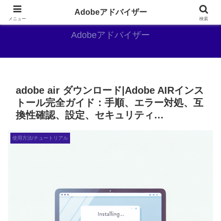
Adobe好きのAdobe推しブログ
Adobeアドバイザー
メニュー
検索
Adobeアドバイザー
adobe air ダウンロード|Adobe AIRインス
トール完全ガイド：手順、エラー対処、互
換性確認、設定、セキュリティ…
使用方法/チュートリアル