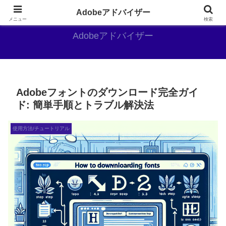
Adobe好きのAdobe推しブログ
Adobeアドバイザー
メニュー
検索
Adobeアドバイザー
Adobeフォントのダウンロード完全ガイ
ド: 簡単手順とトラブル解決法
使用方法/チュートリアル