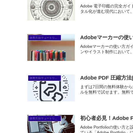
Adobe 電子印鑑の完全
タル化が進む現代において、
Adobeマーカーの
使用方法/チュートリアル
Adobeマーカーの使い方
ンやイラスト制作において、
Adobe PDF 圧
使用方法/チュートリアル
まずは7日間の無料体験から始めよう
ルを無料で試せます。無料で体
初心者必見！Adobe 
使用方法/チュートリアル
Adobe Portfoli
ている「Adobe Portfo