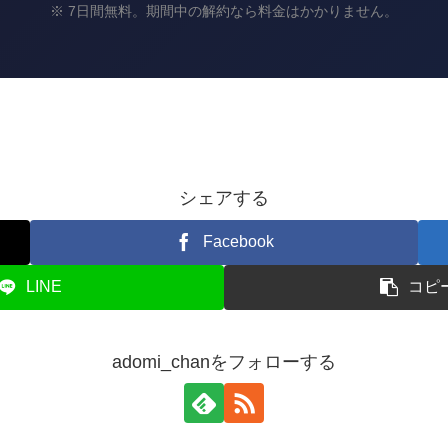
※ 7日間無料。期間中の解約なら料金はかかりません。
シェアする
Facebook
LINE
コピ
adomi_chanをフォローする