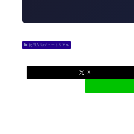
使用方法/チュートリアル
X