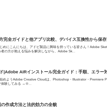
hの使い方完全ガイドと他アプリ比較、デバイス互換性から保
全ガイドはじめにこんにちは、アドビ製品に興味を持っている皆さん！Adobe 
の方が抱える悩みを解決しながら、Adobe Sk...
ウンロード|Adobe AIRインストール完全ガイド：手順、
Adobe Creative Cloudは、Photoshop・Illustrator・P
験してみる →※...
印鑑の作成方法と法的効力の全貌