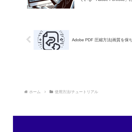
Adobe PDF 圧縮方法|画質
ホーム
使用方法/チュートリアル