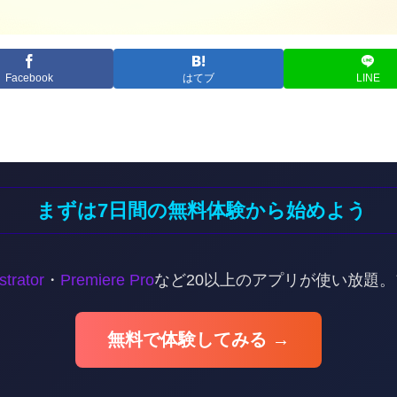
Facebook
はてブ
LINE
まずは7日間の無料体験から始めよう
ustrator
・
Premiere Pro
など20以上のアプリが使い放題
無料で体験してみる →