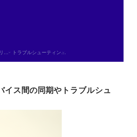
使用方法/チュートリアル
トラブルシューティング/FAQ
理解、デバイス間の同期やトラブルシュ