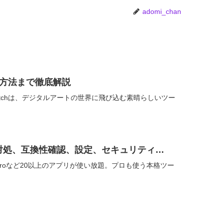
adomi_chan
存方法まで徹底解説
Sketchは、デジタルアートの世界に飛び込む素晴らしいツー
エラー対処、互換性確認、設定、セキュリティ…
remiere Proなど20以上のアプリが使い放題。プロも使う本格ツー