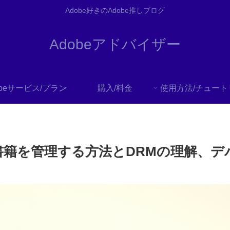
Adobe好きのAdobe推しブログ
Adobeアドバイザー
obeサービス/プラン
購入/料金
tionsで電子書籍を管理する方法とDRMの