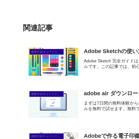
関連記事
Adobe Sketc
使用方法/チュートリアル
Adobe Sketch 完
ルです。この記事では、初心者
adobe air ダ
使用方法/チュートリアル
まずは7日間の無料体験から始めよう
ルを無料で試せます。無料で体
Adobeで作る電子
使用方法/チュートリアル