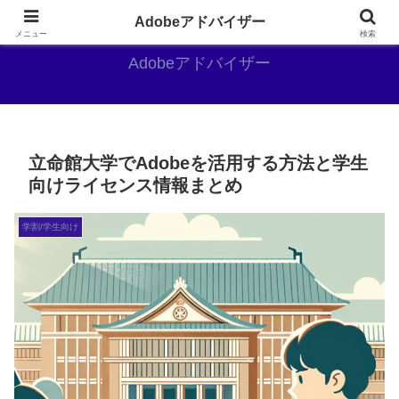
Adobe好きのAdobe推しブログ
Adobeアドバイザー
メニュー
検索
Adobeアドバイザー
立命館大学でAdobeを活用する方法と学生
向けライセンス情報まとめ
学割/学生向け