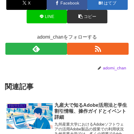
X
Facebook
はてブ
LINE
コピー
adomi_chanをフォローする
adomi_chan
関連記事
九産大で知るAdobe活用法と学生
学割/学生向け
割引情報、操作ガイドとイベント
詳細
九州産業大学におけるAdobeソフトウェ
アの活用Adobe製品の授業での利用状況
九州産業大学では、多くの授業でAdobe