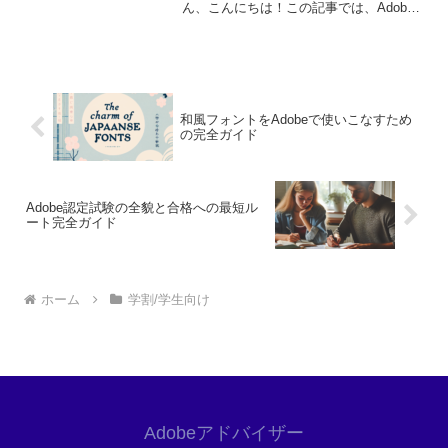
ん、こんにちは！この記事では、Adobe
学割について詳しく解説します。学生や
教職員の方々にとって、アドビ製品をお
得に利用するための情報をお届けします
ので、ぜひ参考に...
和風フォントをAdobeで使いこなすため
の完全ガイド
Adobe認定試験の全貌と合格への最短ル
ート完全ガイド
ホーム
学割/学生向け
Adobeアドバイザー