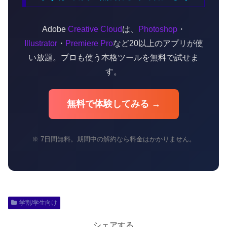
Adobe
Creative Cloud
は、
Photoshop
・
Illustrator
・
Premiere Pro
など20以上のアプリが使
い放題。プロも使う本格ツールを無料で試せま
す。
無料で体験してみる →
※ 7日間無料。期間中の解約なら料金はかかりません。
学割/学生向け
シェアする