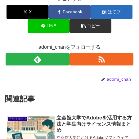
X
Facebook
はてブ
LINE
コピー
adomi_chanをフォローする
adomi_chan
関連記事
立命館大学でAdobeを活用する方
学割/学生向け
法と学生向けライセンス情報まと
め
立命館大学におけるAdobeソフトウェア