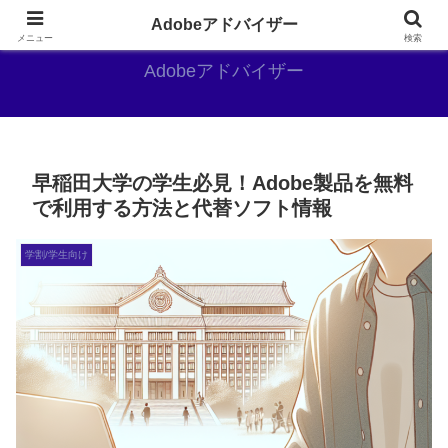
Adobe好きのAdobe推しブログ
Adobeアドバイザー
メニュー
検索
Adobeアドバイザー
早稲田大学の学生必見！Adobe製品を無料
で利用する方法と代替ソフト情報
学割/学生向け