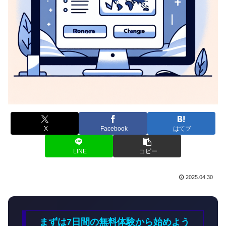
X
Facebook
はてブ
LINE
コピー
2025.04.30
まずは7日間の無料体験から始めよう