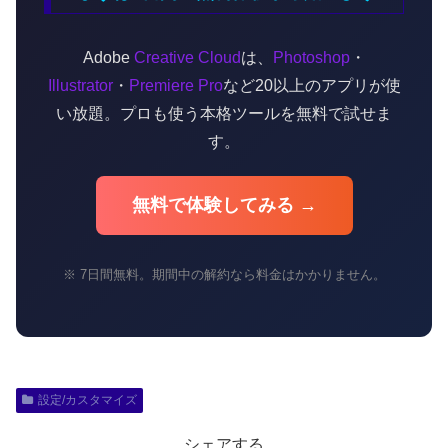
Adobe
Creative Cloud
は、
Photoshop
・
Illustrator
・
Premiere Pro
など20以上のアプリが使
い放題。プロも使う本格ツールを無料で試せま
す。
無料で体験してみる →
※ 7日間無料。期間中の解約なら料金はかかりません。
設定/カスタマイズ
シェアする