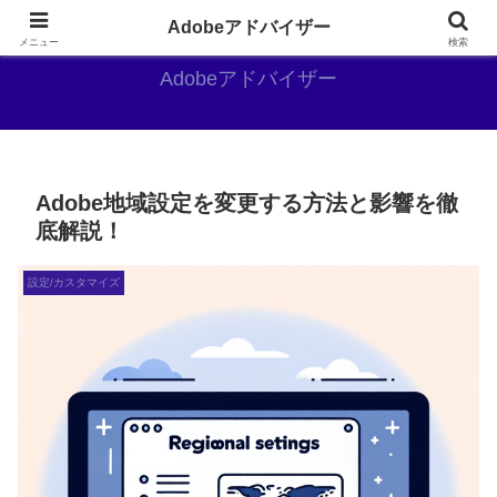
Adobe好きのAdobe推しブログ
Adobeアドバイザー
メニュー
検索
Adobeアドバイザー
Adobe地域設定を変更する方法と影響を徹
底解説！
設定/カスタマイズ