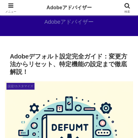
Adobe好きのAdobe推しブログ
Adobeアドバイザー
メニュー
検索
Adobeアドバイザー
Adobeデフォルト設定完全ガイド：変更方
法からリセット、特定機能の設定まで徹底
解説！
設定/カスタマイズ