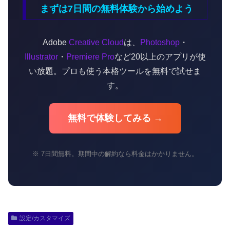
まずは7日間の無料体験から始めよう
Adobe
Creative Cloud
は、
Photoshop
・
Illustrator
・
Premiere Pro
など20以上のアプリが使
い放題。プロも使う本格ツールを無料で試せま
す。
無料で体験してみる →
※ 7日間無料。期間中の解約なら料金はかかりません。
設定/カスタマイズ