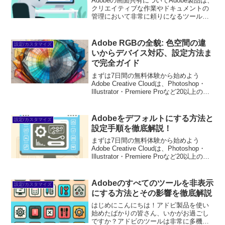
Adobeの画面共有についてAdobe製品は、
クリエイティブな作業やドキュメントの
管理において非常に頼りになるツールで
す。しかし、初心者にとっては、特に画
面共有の設定や使い方について戸惑うこ
とがあるかもしれません。この記事で
Adobe RGBの全貌: 色空間の違
設定/カスタマイズ
は、Adobeの...
いからデバイス対応、設定方法ま
で完全ガイド
まずは7日間の無料体験から始めよう
Adobe Creative Cloudは、Photoshop・
Illustrator・Premiere Proなど20以上のア
プリが使い放題。プロも使う本格ツール
を無料で試せます。無料で体験してみる
→※...
Adobeをデフォルトにする方法と
設定/カスタマイズ
設定手順を徹底解説！
まずは7日間の無料体験から始めよう
Adobe Creative Cloudは、Photoshop・
Illustrator・Premiere Proなど20以上のア
プリが使い放題。プロも使う本格ツール
を無料で試せます。無料で体験してみる
→※...
Adobeのすべてのツールを非表示
設定/カスタマイズ
にする方法とその影響を徹底解説
はじめにこんにちは！アドビ製品を使い
始めたばかりの皆さん、いかがお過ごし
ですか？アドビのツールは非常に多機能