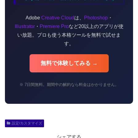
Adobe
Creative Cloud
は、
Photoshop
・
Illustrator
・
Premiere Pro
など20以上のアプリが使
い放題。プロも使う本格ツールを無料で試せま
す。
無料で体験してみる →
※ 7日間無料。期間中の解約なら料金はかかりません。
設定/カスタマイズ
シェアする