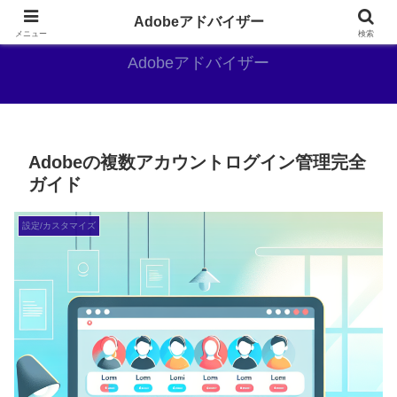
Adobe好きのAdobe推しブログ
Adobeアドバイザー
メニュー
検索
Adobeアドバイザー
Adobeの複数アカウントログイン管理完全
ガイド
設定/カスタマイズ