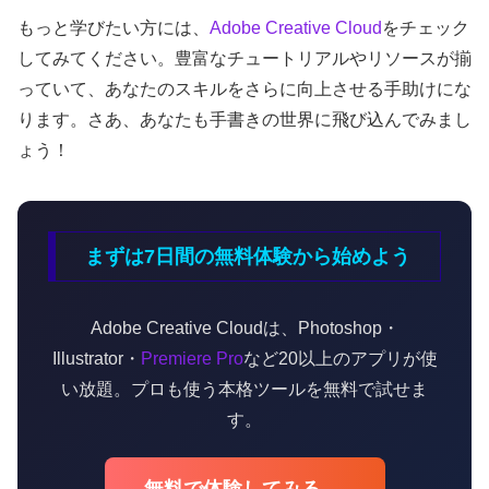
もっと学びたい方には、
Adobe
Creative Cloud
をチェック
してみてください。豊富なチュートリアルやリソースが揃
っていて、あなたのスキルをさらに向上させる手助けにな
ります。さあ、あなたも手書きの世界に飛び込んでみまし
ょう！
まずは7日間の無料体験から始めよう
Adobe Creative Cloudは、Photoshop・
Illustrator・
Premiere Pro
など20以上のアプリが使
い放題。プロも使う本格ツールを無料で試せま
す。