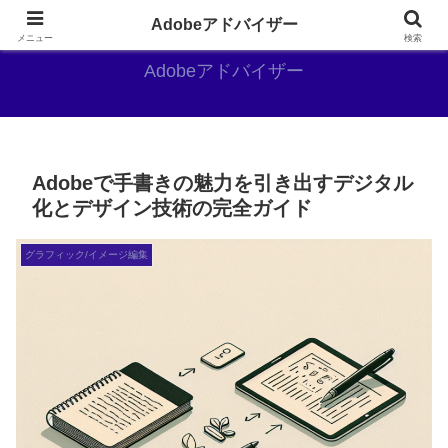
Adobe好きのAdobe推しブログ
Adobeアドバイザー
メニュー
検索
Adobeアドバイザー
Adobeで手書きの魅力を引き出すデジタル
化とデザイン技術の完全ガイド
グラフィック/イメージ編集