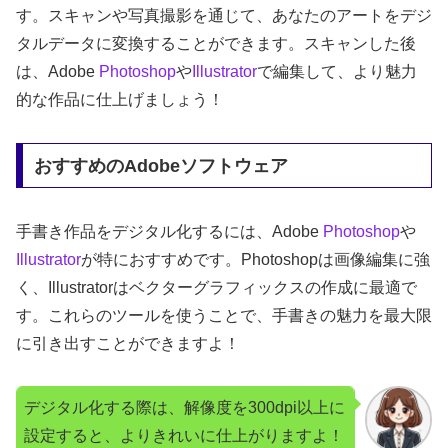
す。スキャンや写真撮影を通じて、あなたのアートをデジ
タルデータに変換することができます。スキャンした後
は、Adobe
Photoshop
や
Illustrator
で編集して、より魅力
的な作品に仕上げましょう！
おすすめのAdobeソフトウェア
手書き作品をデジタル化するには、Adobe
Photoshop
や
Illustrator
が特におすすめです。Photoshopは画像編集に強
く、Illustratorはベクターグラフィックスの作成に最適で
す。これらのツールを使うことで、手書きの魅力を最大限
に引き出すことができますよ！
デジタル化する際は、解像度を300dpi以上に
設定すると、よりきれいに仕上がりますよ！