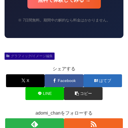
無料で体験してみる →
※ 7日間無料。期間中の解約なら料金はかかりません。
グラフィック/イメージ編集
シェアする
X
Facebook
はてブ
LINE
コピー
adomi_chanをフォローする