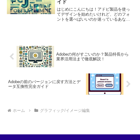
イド
はじめにこんにちは！アドビ製品を使っ
てデザインを始めたいけれど、どのフォ
ントを選べばいいのか迷っているあなた
に、近未来フォントの魅力とその活用法
をお伝えします。デザインの世界では、
フォント選びが作品の印象を大きく左右
します。この記事を読んで...
Adobeの何がすごいのか？製品特長から
業界活用法まで徹底解説！
Adobeの前のバージョンに戻す方法とデ
ータ互換性完全ガイド
ホーム
グラフィック/イメージ編集