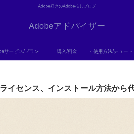
Adobe好きのAdobe推しブログ
Adobeアドバイザー
obeサービス/プラン
購入/料金
roの特徴とライセンス、インストール方法