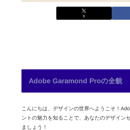
X
Adobe Garamond Proの全貌
こんにちは、デザインの世界へようこそ！Adob
ントの魅力を知ることで、あなたのデザインセンス
ましょう！