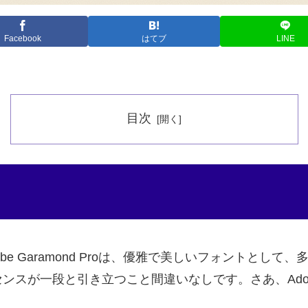
Facebook
はてブ
LINE
目次
e Garamond Proは、優雅で美しいフォントとし
が一段と引き立つこと間違いなしです。さあ、Adobe G