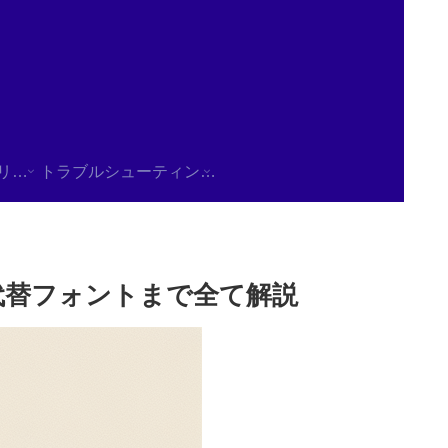
使用方法/チュートリアル
トラブルシューティング/FAQ
から代替フォントまで全て解説