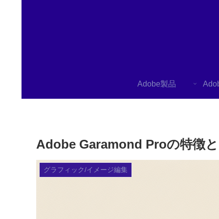
Adobe製品
Ad
Adobe Garamond P
グラフィック/イメージ編集