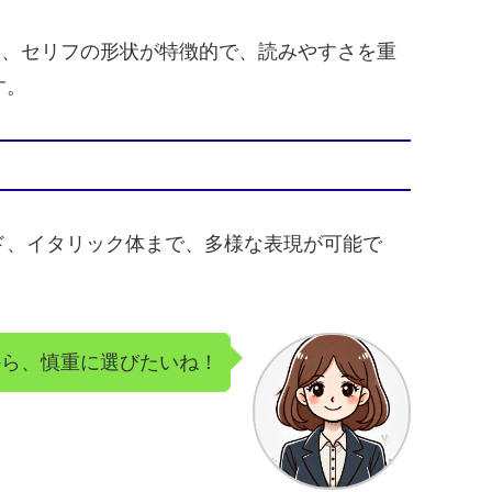
。特に、セリフの形状が特徴的で、読みやすさを重
す。
ド、イタリック体まで、多様な表現が可能で
から、慎重に選びたいね！