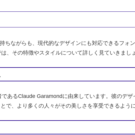
ックな印象を持ちながらも、現代的なデザインにも対応できる
では、その特徴やスタイルについて詳しく見ていきまし
史
あるClaude Garamondに由来しています。彼
ることで、より多くの人々がその美しさを享受できるよう