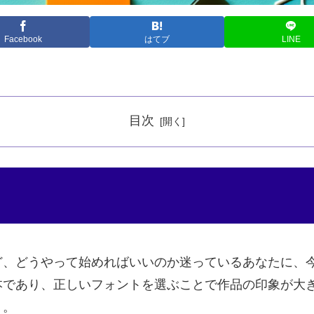
Facebook
はてブ
LINE
目次
ど、どうやって始めればいいのか迷っているあなたに、
本であり、正しいフォントを選ぶことで作品の印象が大
う。