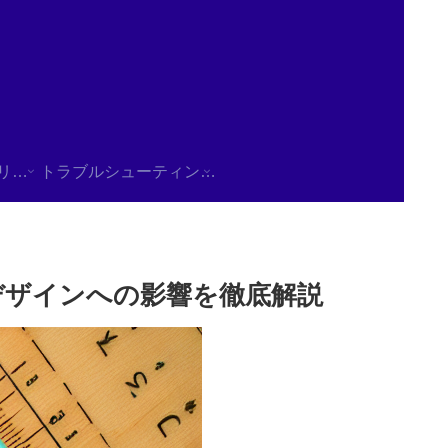
使用方法/チュートリアル
トラブルシューティング/FAQ
デザインへの影響を徹底解説