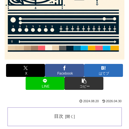
X
Facebook
はてブ
LINE
コピー
2024.08.20
2026.04.30
目次