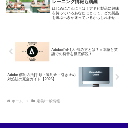
レーニング情報も網羅
はじめにこんにちは！アドビ製品に興味
を持っているあなたにとって、どの製品
を選ぶべきか迷っているかもしれません
ね。アドビはクリエイティブなツールを
提供しており、デザインや動画編集、ウ
ェブ制作など多岐にわたります。この記
事では、アドビ製品のマー...
Adobeの正しい読み方とは？日本語と英
語での発音を徹底解説！
Adobe 解約方法|手順・違約金・引き止め
対処法の完全ガイド【2026】
ホーム
定義/一般情報