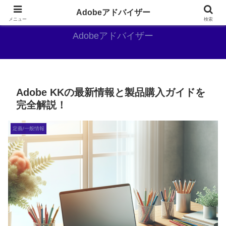
Adobe好きのAdobe推しブログ
Adobeアドバイザー
メニュー
検索
Adobeアドバイザー
Adobe KKの最新情報と製品購入ガイドを
完全解説！
定義/一般情報