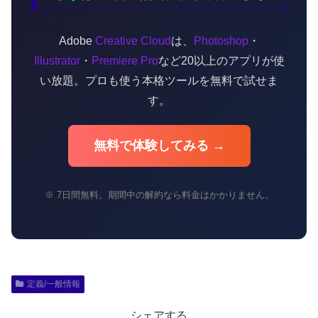
Adobe
Creative Cloud
は、
Photoshop
・
Illustrator
・
Premiere Pro
など20以上のアプリが使
い放題。プロも使う本格ツールを無料で試せま
す。
無料で体験してみる →
※ 7日間無料。期間中の解約なら料金はかかりません。
定義/一般情報
シェアする