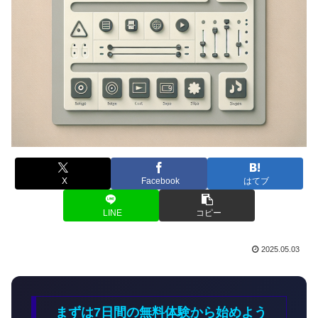
X
Facebook
はてブ
LINE
コピー
2025.05.03
まずは7日間の無料体験から始めよう