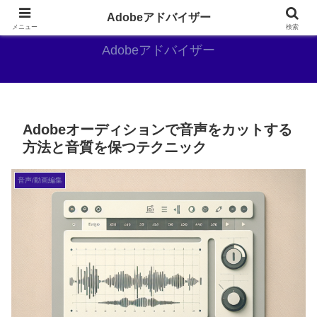
Adobe好きのAdobe推しブログ
Adobeアドバイザー
メニュー
検索
Adobeアドバイザー
Adobeオーディションで音声をカットする
方法と音質を保つテクニック
音声/動画編集