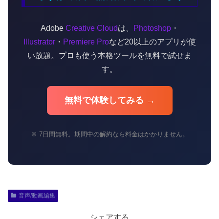
Adobe
Creative Cloud
は、
Photoshop
・
Illustrator
・
Premiere Pro
など20以上のアプリが使
い放題。プロも使う本格ツールを無料で試せま
す。
無料で体験してみる →
※ 7日間無料。期間中の解約なら料金はかかりません。
音声/動画編集
シェアする