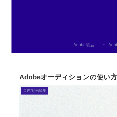
Adobe製品
Ad
Adobeオーディションの使
音声/動画編集