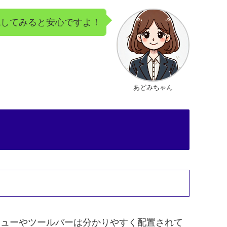
試してみると安心ですよ！
あどみちゃん
。メニューやツールバーは分かりやすく配置されて