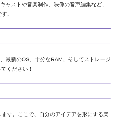
ポッドキャストや音楽制作、映像の音声編集など、
です。
には、最新のOS、十分なRAM、そしてストレージ
みてください！
します。ここで、自分のアイデアを形にする楽