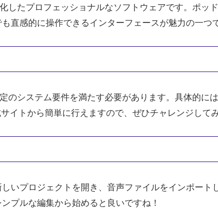
シングに特化したプロフェッショナルなソフトウェアです。
でも直感的に操作できるインターフェースが魅力の一つ
めには、一定のシステム要件を満たす必要があります。具体的
公式サイトから簡単に行えますので、ぜひチャレンジして
新しいプロジェクトを開き、音声ファイルをインポート
シンプルな編集から始めると良いですね！