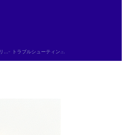
使用方法/チュートリアル
トラブルシューティング/FAQ