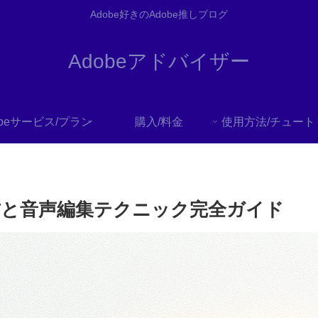
Adobe好きのAdobe推しブログ
Adobeアドバイザー
obeサービス/プラン
購入/料金
い方と音声編集テクニック完全ガイド