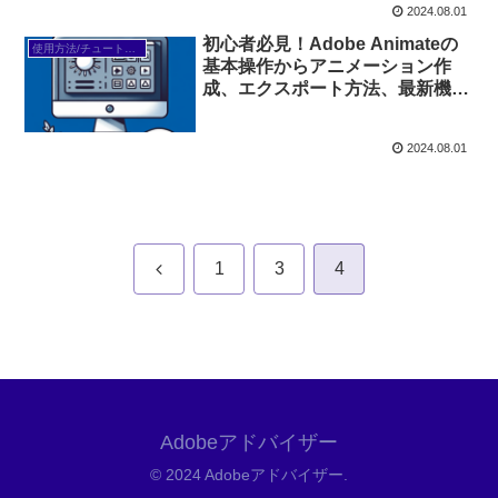
2024.08.01
初心者必見！Adobe Animateの
使用方法/チュートリアル
基本操作からアニメーション作
成、エクスポート方法、最新機能
まで完全ガイド
2024.08.01
前
1
3
4
へ
Adobeアドバイザー
© 2024 Adobeアドバイザー.