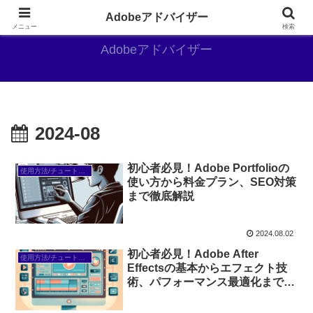
Adobe好きのAdobe推しブログ
Adobeアドバイザー
メニュー
検索
Adobeアドバイザー
2024-08
初心者必見！Adobe Portfolioの
使用方法/チュートリアル
使い方から料金プラン、SEO対策
まで徹底解説
2024.08.02
初心者必見！Adobe After
使用方法/チュートリアル
Effectsの基本からエフェクト技
術、パフォーマンス最適化まで徹
底解説