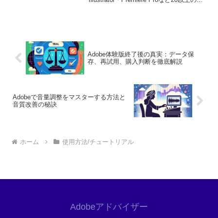
プリが使い放題。プロも使う本格ツール
を無料で試せます。無料で体験してみる
→※...
Adobe体験版終了後の真実：データ保
存、再試用、購入判断を徹底解説
Adobeで音量調整をマスターする方法と
音質改善の秘訣
ホーム
使用方法/チュートリアル
Adobeアドバイザー