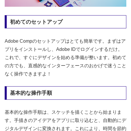
初めてのセットアップ
Adobe Compのセットアップはとても簡単です。まずはア
プリをインストールし、Adobe IDでログインするだけ。
これで、すぐにデザインを始める準備が整います。初めて
の方でも、直感的なインターフェースのおかげで迷うこと
なく操作できますよ！
基本的な操作手順
基本的な操作手順は、スケッチを描くことから始まりま
す。手描きのアイデアをアプリに取り込むと、自動的にデ
ジタルデザインに変換されます。これにより、時間を節約