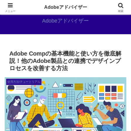
Adobe好きのAdobe推しブログ
Adobeアドバイザー
メニュー
検索
Adobeアドバイザー
Adobe Compの基本機能と使い方を徹底解
説！他のAdobe製品との連携でデザインプ
ロセスを改善する方法
使用方法/チュートリアル