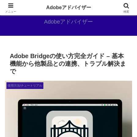
Adobe好きのAdobe推しブログ
Adobeアドバイザー
メニュー
検索
Adobeアドバイザー
Adobe Bridgeの使い方完全ガイド – 基本
機能から他製品との連携、トラブル解決ま
で
使用方法/チュートリアル