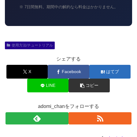
※ 7日間無料。期間中の解約なら料金はかかりません。
使用方法/チュートリアル
シェアする
X
Facebook
はてブ
LINE
コピー
adomi_chanをフォローする