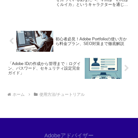
くルイカ」というキャラクターを通じ
て、アドビソフトの魅力をお伝えしま
す。これからのクリエイティブな旅に役
立つ情報が盛りだくさんですので、ぜひ
最後までお付き合いください！...
初心者必見！Adobe Portfolioの使い方か
ら料金プラン、SEO対策まで徹底解説
「Adobe IDの作成から管理まで：ログイ
ン、パスワード、セキュリティ設定完全
ガイド」
ホーム
使用方法/チュートリアル
Adobeアドバイザー