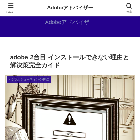
Adobe好きのAdobe推しブログ
Adobeアドバイザー
メニュー
検索
Adobeアドバイザー
adobe 2台目 インストールできない理由と
解決策完全ガイド
トラブルシューティング/FAQ