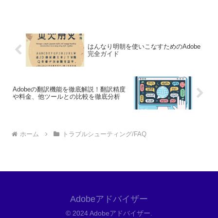
を無料で試せます。無料で体験してみる
→※...
はんなり明朝を使いこなすためのAdobe
完全ガイド
Adobeの翻訳機能を徹底解説！翻訳精度
や料金、他ツールとの比較を徹底分析
ホーム
トラブルシューティング/FAQ
Adobeアドバイザー
© 2024 Adobeアドバイザー.