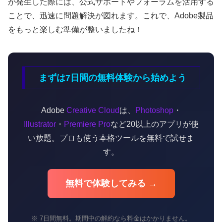
が発生した際には、公式サポートやフォーラムを活用する
ことで、迅速に問題解決が図れます。これで、Adobe製品
をもっと楽しむ準備が整いましたね！
まずは7日間の無料体験から始めよう
Adobe
Creative Cloud
は、
Photoshop
・
Illustrator
・
Premiere Pro
など20以上のアプリが使
い放題。プロも使う本格ツールを無料で試せま
す。
無料で体験してみる →
※ 7日間無料。期間中の解約なら料金はかかりません。