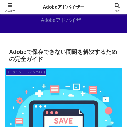
Adobe好きのAdobe推しブログ
Adobeアドバイザー
メニュー
検索
Adobeアドバイザー
Adobeで保存できない問題を解決するため
の完全ガイド
トラブルシューティング/FAQ