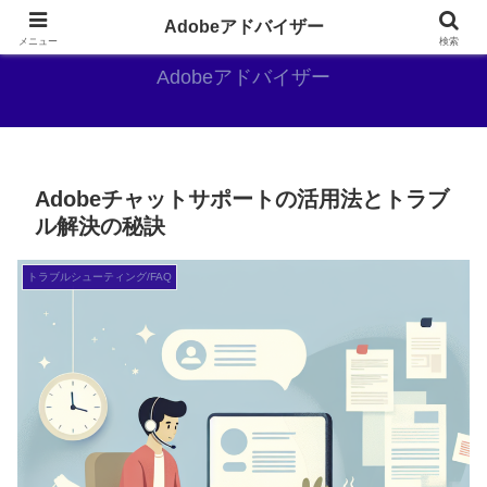
Adobe好きのAdobe推しブログ
Adobeアドバイザー
メニュー
検索
Adobeアドバイザー
Adobeチャットサポートの活用法とトラブ
ル解決の秘訣
トラブルシューティング/FAQ