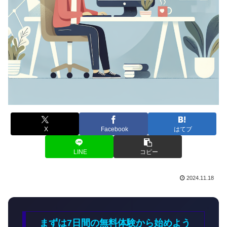
X
Facebook
はてブ
LINE
コピー
2024.11.18
まずは7日間の無料体験から始めよう