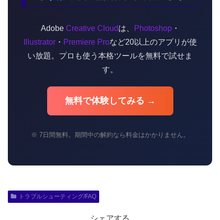
Adobe
Creative Cloud
は、
Photoshop
・
Illustrator
・
Premiere Pro
など20以上のアプリが使
い放題。プロも使う本格ツールを無料で試せま
す。
無料で体験してみる →
※ 7日間無料。期間中の解約なら料金はかかりません。
トラブルシューティング/FAQ
シェアする