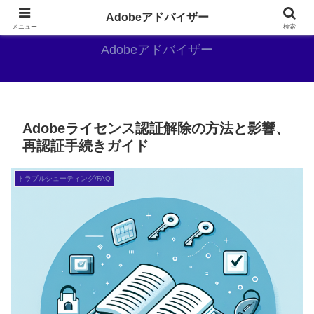
Adobe好きのAdobe推しブログ
Adobeアドバイザー
メニュー
検索
Adobeアドバイザー
Adobeライセンス認証解除の方法と影響、
再認証手続きガイド
トラブルシューティング/FAQ