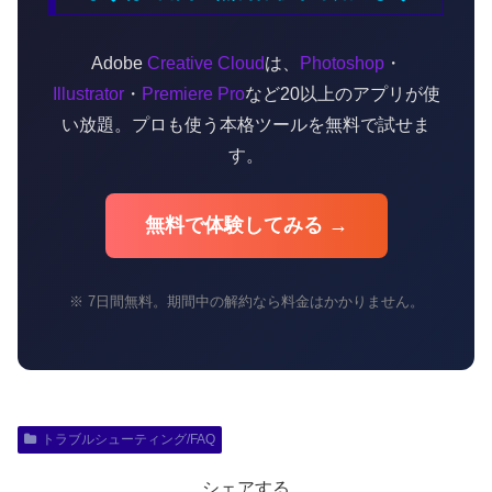
Adobe
Creative Cloud
は、
Photoshop
・
Illustrator
・
Premiere Pro
など20以上のアプリが使
い放題。プロも使う本格ツールを無料で試せま
す。
無料で体験してみる →
※ 7日間無料。期間中の解約なら料金はかかりません。
トラブルシューティング/FAQ
シェアする