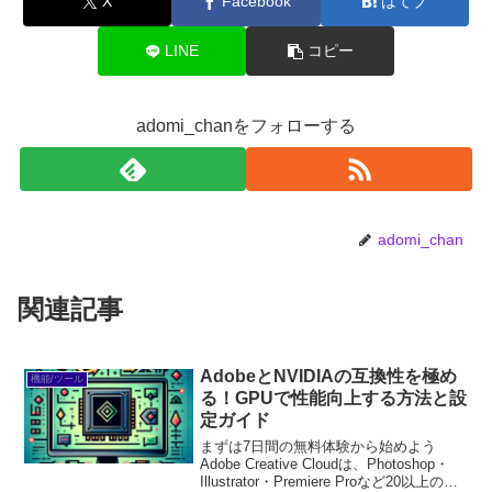
X
Facebook
はてブ
LINE
コピー
adomi_chanをフォローする
adomi_chan
関連記事
AdobeとNVIDIAの互換性を極め
機能/ツール
る！GPUで性能向上する方法と設
定ガイド
まずは7日間の無料体験から始めよう
Adobe Creative Cloudは、Photoshop・
Illustrator・Premiere Proなど20以上のア