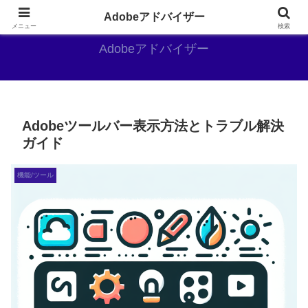
Adobe好きのAdobe推しブログ
Adobeアドバイザー
メニュー
検索
Adobeアドバイザー
Adobeツールバー表示方法とトラブル解決
ガイド
機能/ツール