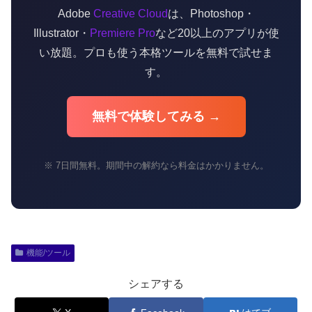
Adobe
Creative Cloud
は、Photoshop・
Illustrator・
Premiere Pro
など20以上のアプリが使
い放題。プロも使う本格ツールを無料で試せま
す。
無料で体験してみる →
※ 7日間無料。期間中の解約なら料金はかかりません。
機能/ツール
シェアする