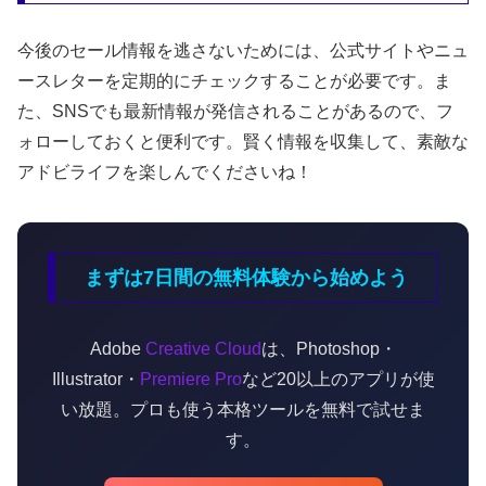
今後のセール情報を逃さないためには、公式サイトやニュ
ースレターを定期的にチェックすることが必要です。ま
た、SNSでも最新情報が発信されることがあるので、フ
ォローしておくと便利です。賢く情報を収集して、素敵な
アドビライフを楽しんでくださいね！
まずは7日間の無料体験から始めよう
Adobe
Creative Cloud
は、Photoshop・
Illustrator・
Premiere Pro
など20以上のアプリが使
い放題。プロも使う本格ツールを無料で試せま
す。