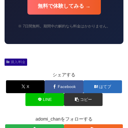
無料で体験してみる →
※ 7日間無料。期間中の解約なら料金はかかりません。
購入/料金
シェアする
X
Facebook
はてブ
LINE
コピー
adomi_chanをフォローする