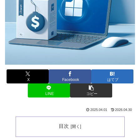
X
Facebook
はてブ
LINE
コピー
2025.04.01
2026.04.30
目次