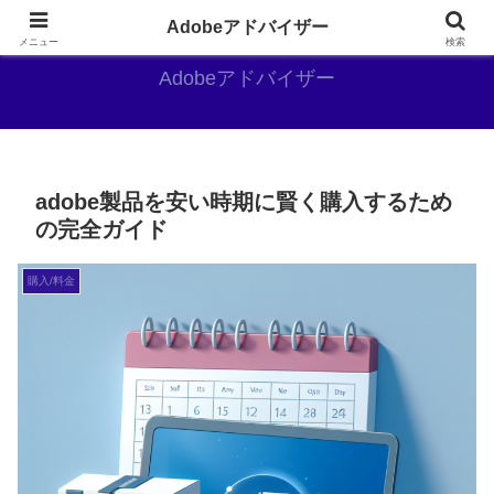
Adobe好きのAdobe推しブログ
Adobeアドバイザー
メニュー
検索
Adobeアドバイザー
adobe製品を安い時期に賢く購入するため
の完全ガイド
購入/料金