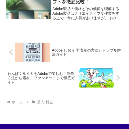
フトを徹底比較！
Adobe製品の価格とその価値を理解する
Adobe製品はクリエイティブな作業をす
る上で非常に人気がありますが、その価
格が気になる方も多いのではないでしょ
うか。この記事では、Adobe製品の価格
やその価値について詳しく解説します。
これを読めば...
Adobe しおり 非表示の方法とトラブル解
決ガイド
わんぱくルイカをAdobeで楽しむ！制作
方法から素材、ファンアートまで徹底ガ
イド
ホーム
購入/料金