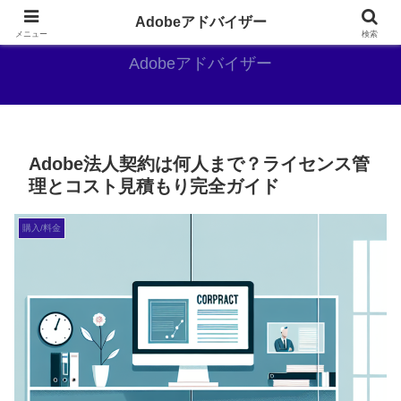
Adobe好きのAdobe推しブログ
Adobeアドバイザー
メニュー
検索
Adobeアドバイザー
Adobe法人契約は何人まで？ライセンス管
理とコスト見積もり完全ガイド
購入/料金