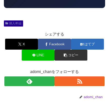
購入/料金
シェアする
X
Facebook
はてブ
LINE
コピー
adomi_chanをフォローする
adomi_chan