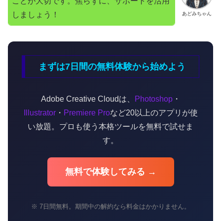
ことが大切です。焦らずに、サポートを活用
しましょう！
あどみちゃん
まずは7日間の無料体験から始めよう
Adobe Creative Cloudは、
Photoshop
・
Illustrator
・
Premiere Pro
など20以上のアプリが使
い放題。プロも使う本格ツールを無料で試せま
す。
無料で体験してみる →
※ 7日間無料。期間中の解約なら料金はかかりません。