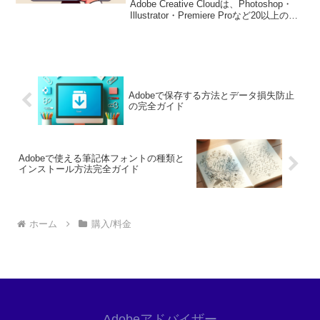
Adobe Creative Cloudは、Photoshop・
Illustrator・Premiere Proなど20以上のア
プリが使い放題。プロも使う本格ツール
を無料で試せます。無料で体験してみる
→※...
Adobeで保存する方法とデータ損失防止
の完全ガイド
Adobeで使える筆記体フォントの種類と
インストール方法完全ガイド
ホーム
購入/料金
Adobeアドバイザー