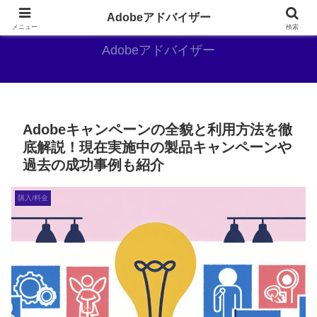
Adobe好きのAdobe推しブログ
Adobeアドバイザー
メニュー
検索
Adobeアドバイザー
Adobeキャンペーンの全貌と利用方法を徹
底解説！現在実施中の製品キャンペーンや
過去の成功事例も紹介
購入/料金