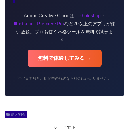
Adobe Creative Cloudは、
Photoshop
・
Illustrator
・
Premiere Pro
など20以上のアプリが使
い放題。プロも使う本格ツールを無料で試せま
す。
無料で体験してみる →
※ 7日間無料。期間中の解約なら料金はかかりません。
購入/料金
シェアする