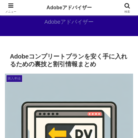
Adobe好きのAdobe推しブログ
Adobeアドバイザー
メニュー
検索
Adobeアドバイザー
Adobeコンプリートプランを安く手に入れ
るための裏技と割引情報まとめ
購入/料金